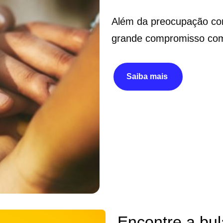
Além da preocupação com
grande compromisso com
Saiba mais
Encontre a bul