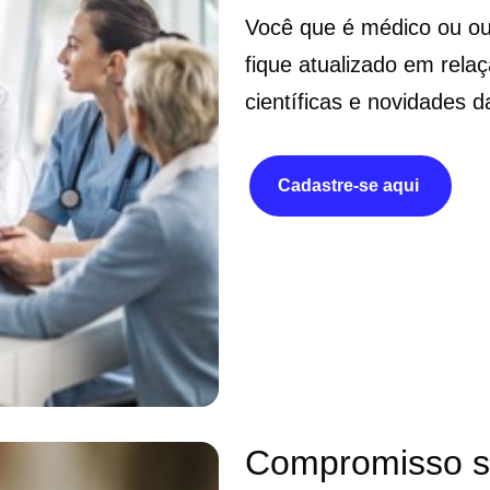
Você que é médico ou out
fique atualizado em rela
científicas e novidades da
Cadastre-se aqui
Compromisso so