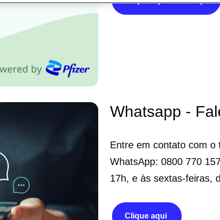
Clique aqui e conheça
Whatsapp - Fal
Entre em contato com o 
WhatsApp: 0800 770 1575
17h, e às sextas-feiras, 
Clique aqui