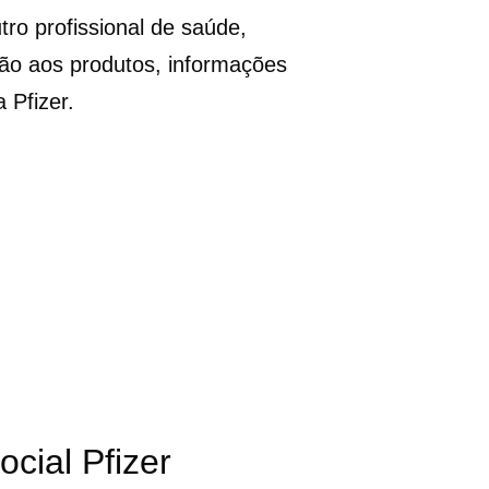
ro profissional de saúde,
ção aos produtos, informações
 Pfizer.
cial Pfizer