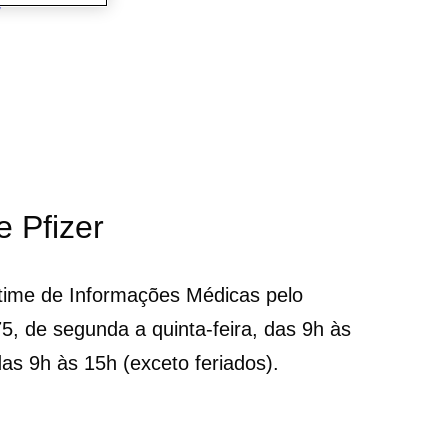
e Pfizer
time de Informações Médicas pelo
, de segunda a quinta-feira, das 9h às
das 9h às 15h (exceto feriados).