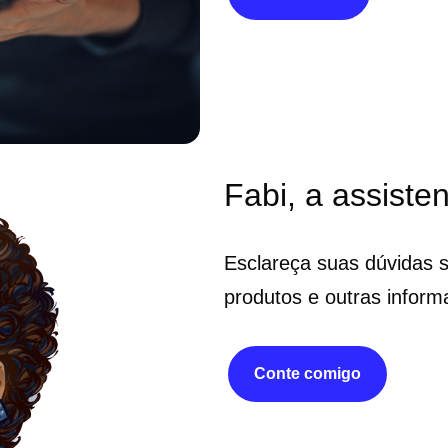
Fabi, a assisten
Esclareça suas dúvidas 
produtos e outras inform
Conte comigo