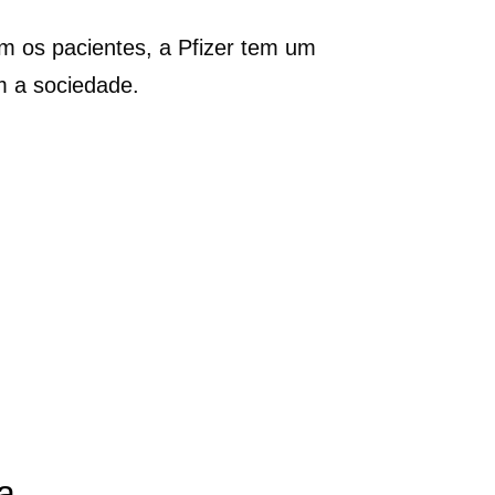
 os pacientes, a Pfizer tem um
 a sociedade.
a