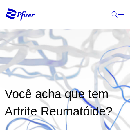
Você acha que tem
Artrite Reumatóide?