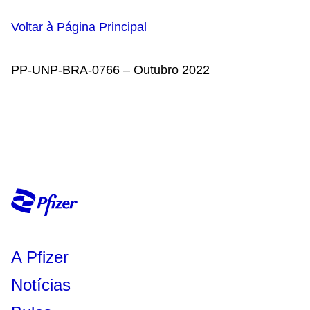
Voltar à Página Principal
PP-UNP-BRA-0766 – Outubro 2022
A Pfizer
Notícias