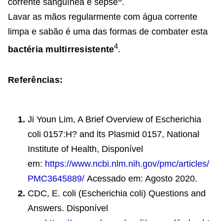
corrente sanguínea e sepse
.
Lavar as mãos regularmente com água corrente
limpa e sabão é uma das formas de combater esta
4
bactéria multirresistente
.
Referências:
Ji Youn Lim, A Brief Overview of Escherichia
coli 0157:H? and lts Plasmid 0157, National
Institute of Health, Disponível
em:
https://www.ncbi.nlm.nih.gov/pmc/articles/
PMC3645889/
Acessado em: Agosto 2020.
CDC, E. coli (Escherichia coli) Questions and
Answers. Disponível