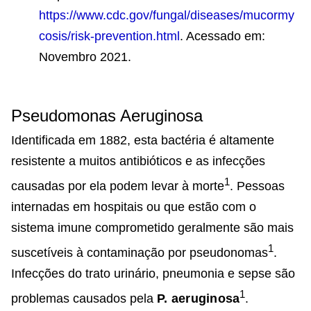
https://www.cdc.gov/fungal/diseases/mucormy
cosis/risk-prevention.html
. Acessado em:
Novembro 2021.
Pseudomonas Aeruginosa
Identificada em 1882, esta bactéria é altamente
resistente a muitos antibióticos e as infecções
1
causadas por ela podem levar à morte
. Pessoas
internadas em hospitais ou que estão com o
sistema imune comprometido geralmente são mais
1
suscetíveis à contaminação por pseudonomas
.
Infecções do trato urinário, pneumonia e sepse são
1
problemas causados pela
P. aeruginosa
.