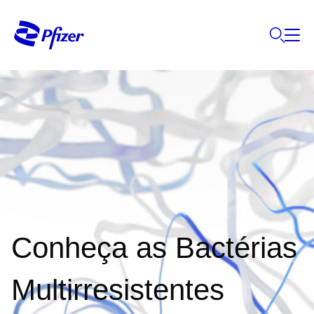
Conheça as Bactérias
Multirresistentes