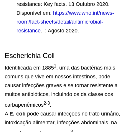
resistance: Key facts. 13 Outubro 2020.
Disponível em:
https://www.who.int/news-
room/fact-sheets/detail/antimicrobial-
resistance
. : Agosto 2020.
Escherichia Coli
1
Identificada em 1885
, uma das bactérias mais
comuns que vive em nossos intestinos, pode
causar infecções graves e se tornar resistente a
muitos antibióticos, incluindo os da classe dos
2-3
carbapenêmicos
.
A
E. coli
pode causar infecções no trato urinário,
intoxicação alimentar, infecções abdominais, na
3