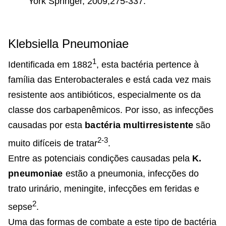
York Springer, 2009;275-337.
Klebsiella Pneumoniae
1
Identificada em 1882
, esta bactéria pertence à
família das Enterobacterales e está cada vez mais
resistente aos antibióticos, especialmente os da
classe dos carbapenêmicos. Por isso, as infecções
causadas por esta
bactéria multirresistente
são
2-3
muito difíceis de tratar
.
Entre as potenciais condições causadas pela
K.
pneumoniae
estão a pneumonia, infecções do
trato urinário, meningite, infecções em feridas e
2
sepse
.
Uma das formas de combate a este tipo de bactéria