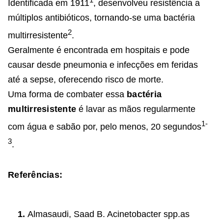
Identificada em 1911
, desenvolveu resistência a
múltiplos antibióticos, tornando-se uma bactéria
2
multirresistente
.
Geralmente é encontrada em hospitais e pode
causar desde pneumonia e infecções em feridas
até a sepse, oferecendo risco de morte.
Uma forma de combater essa
bactéria
multirresistente
é lavar as mãos regularmente
1-
com água e sabão por, pelo menos, 20 segundos
3
.
Referências:
Almasaudi, Saad B. Acinetobacter spp.as