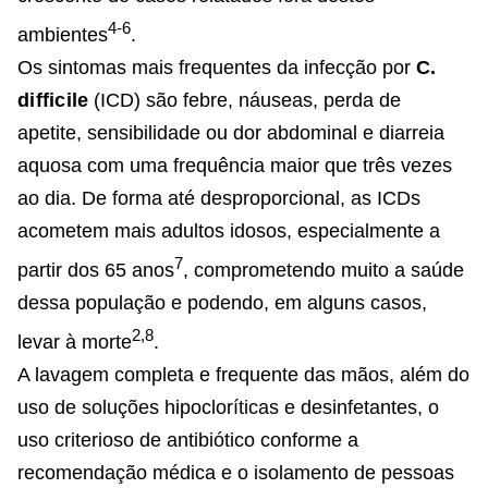
4-6
ambientes
.
Os sintomas mais frequentes da infecção por
C.
difficile
(ICD) são febre, náuseas, perda de
apetite, sensibilidade ou dor abdominal e diarreia
aquosa com uma frequência maior que três vezes
ao dia. De forma até desproporcional, as ICDs
acometem mais adultos idosos, especialmente a
7
partir dos 65 anos
, comprometendo muito a saúde
dessa população e podendo, em alguns casos,
2,8
levar à morte
.
A lavagem completa e frequente das mãos, além do
uso de soluções hipocloríticas e desinfetantes, o
uso criterioso de antibiótico conforme a
recomendação médica e o isolamento de pessoas