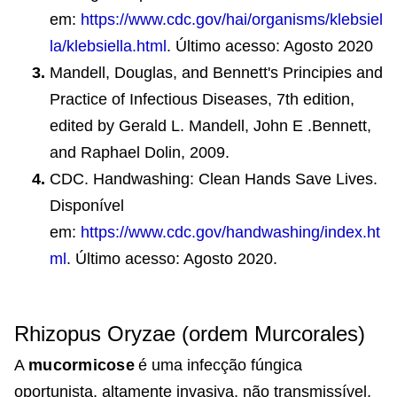
em:
https://www.cdc.gov/hai/organisms/klebsiel
la/klebsiella.html
. Último acesso: Agosto 2020
Mandell, Douglas, and Bennett's Principies and
Practice of Infectious Diseases, 7th edition,
edited by Gerald L. Mandell, John E .Bennett,
and Raphael Dolin, 2009.
CDC. Handwashing: Clean Hands Save Lives.
Disponível
em:
https://www.cdc.gov/handwashing/index.ht
ml
. Último acesso: Agosto 2020.
Rhizopus Oryzae (ordem Murcorales)
A
mucormicose
é uma infecção fúngica
oportunista, altamente invasiva, não transmissível,