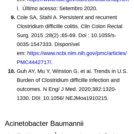
l
. Último acesso: Setembro 2020.
Cole SA, Stahl A. Persistent and recurrent
Clostridium difficille colitis. Clin Colon Rectal
Surg. 2015 ;28(2) ;65-69. Doi : 10.1055/s-
0035-1547333. Disponível
em:
https://www.ncbi.nlm.nih.gov/pmc/articles/
PMC4442717/
.
Guh AY, Mu Y, Winston G, et ai. Trends in U.S.
Burden of Clostridium difficille infection and
outcomes. N Eng/ J Med. 2020;382:1320-
1330. D0I: 10.1056/ NEJMoa1910215.
Acinetobacter Baumannii
1