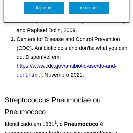
Mandell, Douglas, and Bennett's Principles and
Reject All
Accept All
Practice of Infectious Diseases, 7th edition,
edited by Gerald L. Mandell, John E .Bennett,
and Raphael Dolin, 2009.
Centers for Disease and Control Prevention
(CDC). Antibiotic do's and don'ts: what you can
do. Disponível em:
https://www.cdc.gov/antibiotic-use/do-and-
dont.html
. : Novembro 2021.
Streptococcus Pneumoniae ou
Pneumococo
1
Identificado em 1881
, o
Pneumococo
é