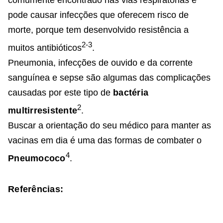
comumente encontrado nas vias respiratórias e
pode causar infecções que oferecem risco de
morte, porque tem desenvolvido resistência a
2-3
muitos antibióticos
.
Pneumonia, infecções de ouvido e da corrente
sanguínea e sepse são algumas das complicações
causadas por este tipo de
bactéria
2
multirresistente
.
Buscar a orientação do seu médico para manter as
vacinas em dia é uma das formas de combater o
4
Pneumococo
.
Referências: