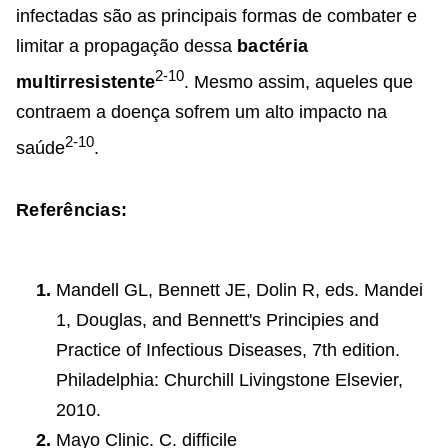
infectadas são as principais formas de combater e
limitar a propagação dessa
bactéria
2-10
multirresistente
. Mesmo assim, aqueles que
contraem a doença sofrem um alto impacto na
2-10
saúde
.
Referências:
Mandell GL, Bennett JE, Dolin R, eds. Mandei
1, Douglas, and Bennett's Principies and
Practice of Infectious Diseases, 7th edition.
Philadelphia: Churchill Livingstone Elsevier,
2010.
Mayo Clinic. C. difficile