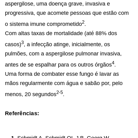
aspergilose, uma doença grave, invasiva e
progressiva, que acomete pessoas que estão com
2
o sistema imune comprometido
.
Com altas taxas de mortalidade (até 88% dos
3
casos)
, a infecção atinge, inicialmente, os
pulmões, com a aspergilose pulmonar invasiva,
4
antes de se espalhar para os outros órgãos
.
Uma forma de combater esse fungo é lavar as
mãos regularmente com água e sabão por, pelo
2-5
menos, 20 segundos
.
Referências: