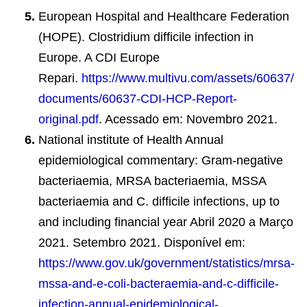
European Hospital and Healthcare Federation
(HOPE). Clostridium difficile infection in
Europe. A CDI Europe
Repari.
https://www.multivu.com/assets/60637/
documents/60637-CDI-HCP-Report-
original.pdf
. Acessado em: Novembro 2021.
National institute of Health Annual
epidemiological commentary: Gram-negative
bacteriaemia, MRSA bacteriaemia, MSSA
bacteriaemia and C. difficile infections, up to
and including financial year Abril 2020 a Março
2021. Setembro 2021. Disponível em:
https://www.gov.uk/government/statistics/mrsa-
mssa-and-e-coli-bacteraemia-and-c-difficile-
infection-annual-epidemiological-