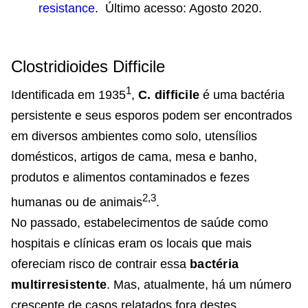
resistance
. Último acesso: Agosto 2020.
Clostridioides Difficile
1
Identificada em 1935
,
C. difficile
é uma bactéria
persistente e seus esporos podem ser encontrados
em diversos ambientes como solo, utensílios
domésticos, artigos de cama, mesa e banho,
produtos e alimentos contaminados e fezes
2,3
humanas ou de animais
.
No passado, estabelecimentos de saúde como
hospitais e clínicas eram os locais que mais
ofereciam risco de contrair essa
bactéria
multirresistente
. Mas, atualmente, há um número
crescente de casos relatados fora destes