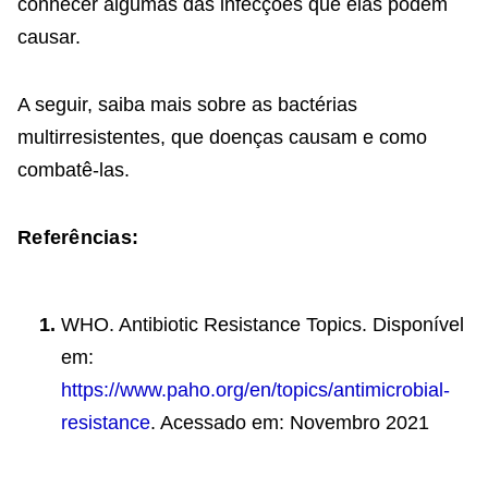
conhecer algumas das infecções que elas podem
causar.
A seguir, saiba mais sobre as bactérias
multirresistentes, que doenças causam e como
combatê-las.
Referências:
WHO. Antibiotic Resistance Topics. Disponível
em:
https://www.paho.org/en/topics/antimicrobial-
resistance
. Acessado em: Novembro 2021