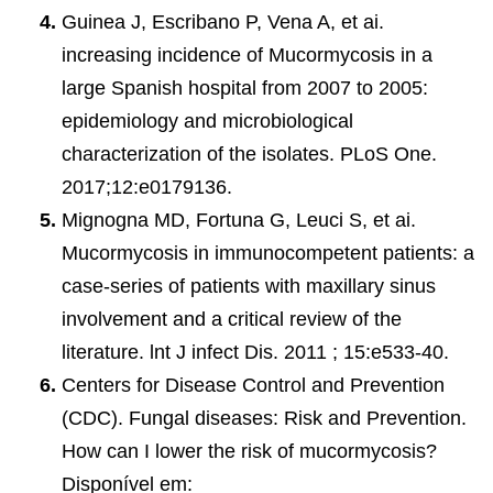
Guinea J, Escribano P, Vena A, et ai.
increasing incidence of Mucormycosis in a
large Spanish hospital from 2007 to 2005:
epidemiology and microbiological
characterization of the isolates. PLoS One.
2017;12:e0179136.
Mignogna MD, Fortuna G, Leuci S, et ai.
Mucormycosis in immunocompetent patients: a
case-series of patients with maxillary sinus
involvement and a critical review of the
literature. lnt J infect Dis. 2011 ; 15:e533-40.
Centers for Disease Control and Prevention
(CDC). Fungal diseases: Risk and Prevention.
How can I lower the risk of mucormycosis?
Disponível em: