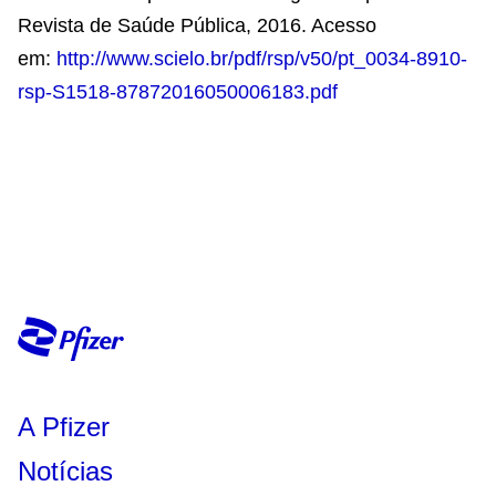
Revista de Saúde Pública, 2016. Acesso
em:
http://www.scielo.br/pdf/rsp/v50/pt_0034-8910-
rsp-S1518-87872016050006183.pdf
A Pfizer
Notícias