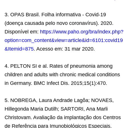
3. OPAS Brasil. Folha informativa - Covid-19
(doença causada pelo novo coronavírus). 2020.
Disponível em:
https://www.paho.org/bra/index.php?
option=com_content&view=article&id=6101:covid19
&Itemid=875
. Acesso em: 31 mar 2020.
4. PELTON SI e al. Rates of pneumonia among
children and adults with chronic medical conditions
in Germany. BMC Infect Dis. 2015;15(1):470.
5. NOBREGA, Laura Andrade Lagôa; NOVAES,
Hillegonda Maria Dutilh; SARTORI, Ana Marli
Christovam. Avaliação da implantação dos Centros
de Referência para Imunobiológicos Especiais.