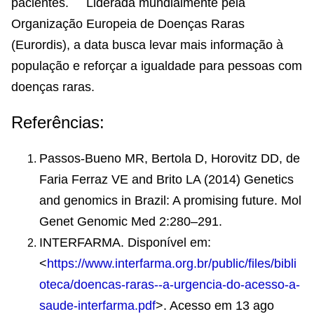
pacientes. Liderada mundialmente pela
Organização Europeia de Doenças Raras
(Eurordis), a data busca levar mais informação à
população e reforçar a igualdade para pessoas com
doenças raras.
Referências:
Passos-Bueno MR, Bertola D, Horovitz DD, de
Faria Ferraz VE and Brito LA (2014) Genetics
and genomics in Brazil: A promising future. Mol
Genet Genomic Med 2:280–291.
INTERFARMA. Disponível em:
<
https://www.interfarma.org.br/public/files/bibli
oteca/doencas-raras--a-urgencia-do-acesso-a-
saude-interfarma.pdf
>. Acesso em 13 ago