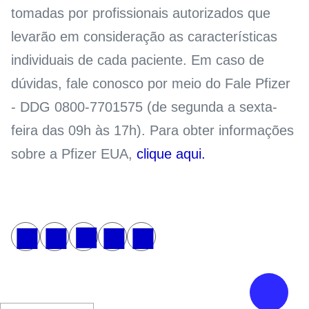
tomadas por profissionais autorizados que
levarão em consideração as características
individuais de cada paciente. Em caso de
dúvidas, fale conosco por meio do Fale Pfizer
- DDG 0800-7701575 (de segunda a sexta-
feira das 09h às 17h). Para obter informações
sobre a Pfizer EUA,
clique aqui.