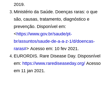
2019.
Ministério da Saúde. Doenças raras: o que
são, causas, tratamento, diagnóstico e
prevenção. Disponível em:
<
https://www.gov.br/saude/pt-
br/assuntos/saude-de-a-a-z-1/d/doencas-
raras#
> Acesso em: 10 fev 2021.
EURORDIS. Rare Disease Day. Disposnível
em:
https://www.rarediseaseday.org/
Acesso
em 11 jan 2021.