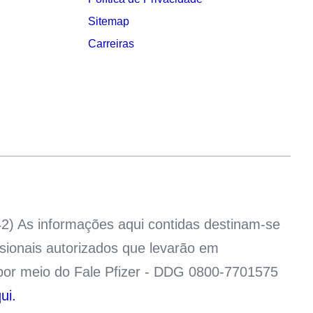
Sitemap
Carreiras
2) As informações aqui contidas destinam-se
ssionais autorizados que levarão em
o por meio do Fale Pfizer - DDG 0800-7701575
ui.