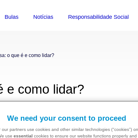
a: o que é e como lidar?
 e como lidar?
We need your consent to proceed
 our partners use cookies and other similar technologies (“cookies”) o
 We use
essential
cookies to ensure our website functions properly and 