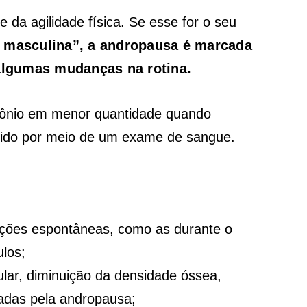
da agilidade física. Se esse for o seu
asculina”, a andropausa é marcada
 algumas mudanças na rotina.
rmônio em menor quantidade quando
dido por meio de um exame de sangue.
reções espontâneas, como as durante o
ulos;
lar, diminuição da densidade óssea,
adas pela andropausa;