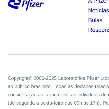
A Pfizer
Notícia
Bulas
Respons
Copyright© 2008-2025 Laboratórios Pfizer Ltd
ao público brasileiro. Todas as decisões rela
consideração as características individuais d
(de segunda a sexta-feira das 09h às 17h). P