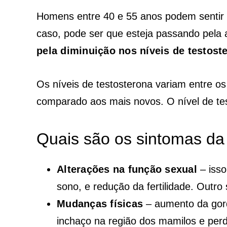
Homens entre 40 e 55 anos podem sentir m
caso, pode ser que esteja passando pela
pela diminuição nos níveis de testos
Os níveis de testosterona variam entre 
comparado aos mais novos. O nível de te
Quais são os sintomas d
Alterações na função sexual
– isso
sono, e redução da fertilidade. Outro
Mudanças físicas
– aumento da gord
inchaço na região dos mamilos e per