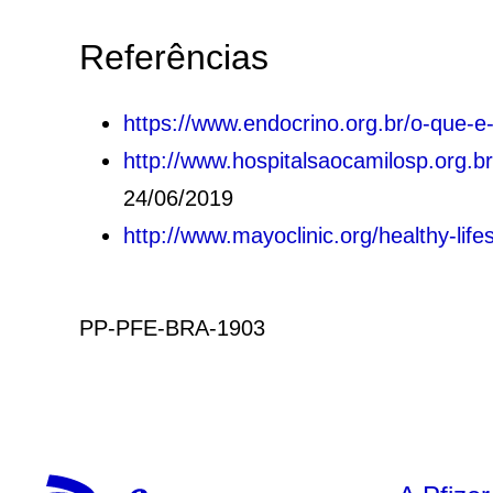
Referências
https://www.endocrino.org.br/o-que-e
http://www.hospitalsaocamilosp.or
24/06/2019
http://www.mayoclinic.org/healthy-li
PP-PFE-BRA-1903