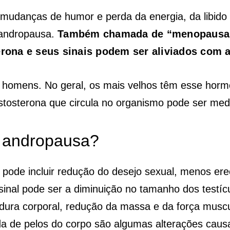
udanças de humor e perda da energia, da libido e 
 andropausa.
Também chamada de “menopausa m
terona e seus sinais podem ser aliviados com
os homens. No geral, os mais velhos têm esse ho
stosterona que circula no organismo pode ser me
a andropausa?
 pode incluir redução do desejo sexual, menos e
 sinal pode ser a diminuição no tamanho dos testíc
ura corporal, redução da massa e da força muscu
da de pelos do corpo são algumas alterações caus