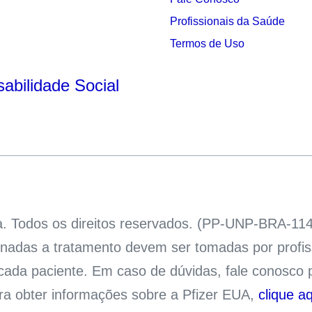
Profissionais da Saúde
s
Termos de Uso
abilidade Social
a. Todos os direitos reservados. (PP-UNP-BRA-114
cionadas a tratamento devem ser tomadas por profi
e cada paciente. Em caso de dúvidas, fale conosc
ara obter informações sobre a Pfizer EUA,
clique aq