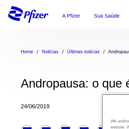
Home
Notícias
Últimas notícias
Andropaus
Andropausa: o que é
24/06/2019
We and/or
website.