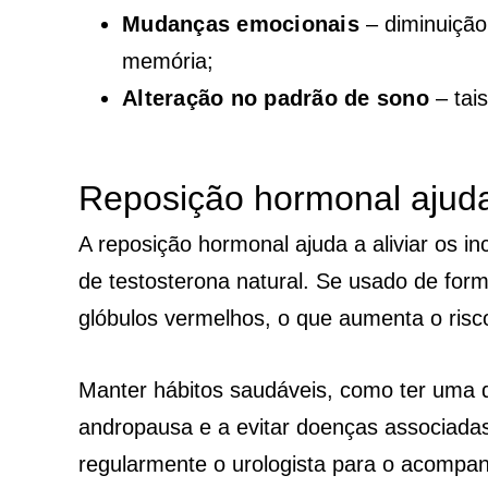
Mudanças emocionais
– diminuição
memória;
Alteração no padrão de sono
– tai
Reposição hormonal ajuda
A reposição hormonal ajuda a aliviar os 
de testosterona natural. Se usado de form
glóbulos vermelhos, o que aumenta o risc
Manter hábitos saudáveis, como ter uma di
andropausa e a evitar doenças associad
regularmente o urologista para o acompa