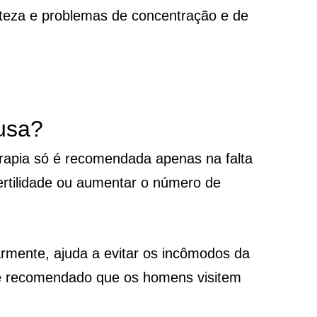
steza e problemas de concentração e de
usa?
erapia só é recomendada apenas na falta
fertilidade ou aumentar o número de
larmente, ajuda a evitar os incômodos da
 é recomendado que os homens visitem