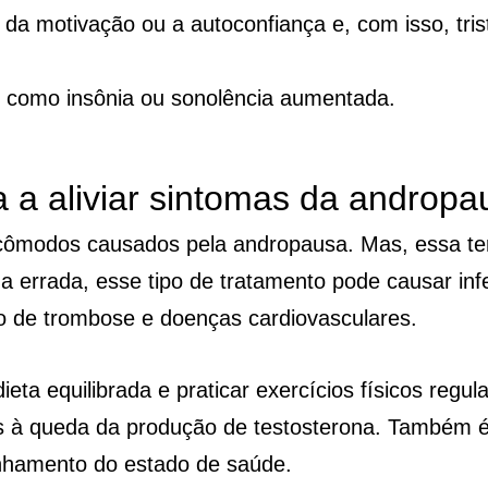
 da motivação ou a autoconfiança e, com isso, tri
s como insônia ou sonolência aumentada.
 a aliviar sintomas da andropa
incômodos causados pela andropausa. Mas, essa t
a errada, esse tipo de tratamento pode causar in
o de trombose e doenças cardiovasculares.
eta equilibrada e praticar exercícios físicos regu
as à queda da produção de testosterona. Também
nhamento do estado de saúde.