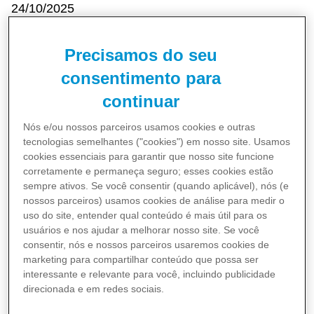
24/10/2025
Precisamos do seu
consentimento para
continuar
Nós e/ou nossos parceiros usamos cookies e outras
O processo de transferência de
tecnologias semelhantes ("cookies") em nosso site. Usamos
cookies essenciais para garantir que nosso site funcione
titularidade do medicamento
corretamente e permaneça seguro; esses cookies estão
sempre ativos. Se você consentir (quando aplicável), nós (e
Padcev® (enfortumabe vedotina) para a
nossos parceiros) usamos cookies de análise para medir o
Pfizer foi iniciado em outubro de 2025.
uso do site, entender qual conteúdo é mais útil para os
usuários e nos ajudar a melhorar nosso site. Se você
consentir, nós e nossos parceiros usaremos cookies de
marketing para compartilhar conteúdo que possa ser
interessante e relevante para você, incluindo publicidade
Desde a aprovação do registro pela
direcionada e em redes sociais.
Agência Nacional de Vigilância