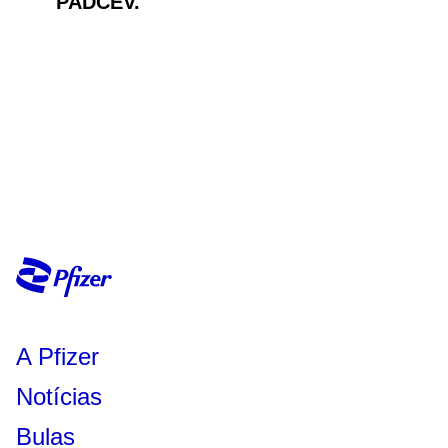
PADCEV.
A Pfizer
Notícias
Bulas