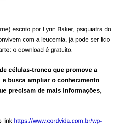
e) escrito por Lynn Baker, psiquiatra do
onvivem com a leucemia, já pode ser lido
te: o download é gratuito.
 de células-tronco que promove a
s) e busca ampliar o conhecimento
que precisam de mais informações,
o link
https://www.cordvida.com.br/wp-