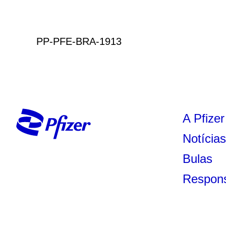
PP-PFE-BRA-1913
A Pfizer
Notícia
Bulas
Respons