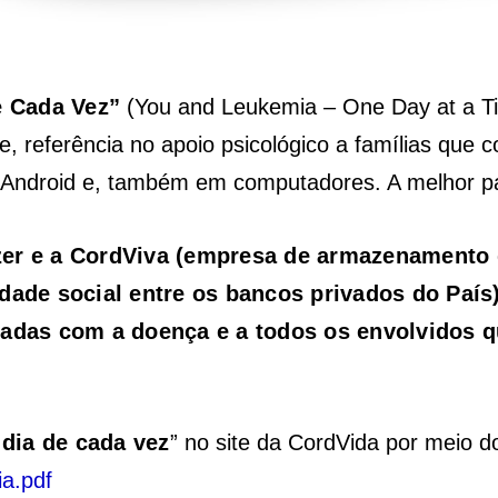
e Cada Vez”
(You and Leukemia – One Day at a Tim
 referência no apoio psicológico a famílias que c
 Android e, também em computadores. A melhor par
fizer e a CordViva (empresa de armazenamento
idade social entre os bancos privados do Paí
cadas com a doença e a todos os envolvidos 
dia de cada vez
” no site da CordVida por meio d
a.pdf