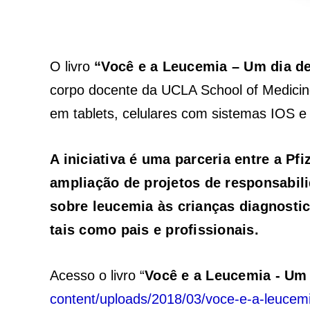
O livro
“Você e a Leucemia – Um dia d
corpo docente da UCLA School of Medicine,
em tablets, celulares com sistemas IOS e
A iniciativa é uma parceria entre a P
ampliação de projetos de responsabil
sobre leucemia às crianças diagnosti
tais como pais e profissionais.
Acesso o livro “
Você e a Leucemia - Um 
content/uploads/2018/03/voce-e-a-leucemi