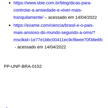
https://www.sbie.com.br/blog/dicas-para-
controlar-a-ansiedade-e-viver-mais-
tranquilamente/
– acessado em 14/04/2022
https://exame.com/ciencia/brasil-e-o-pais-
mais-ansioso-do-mundo-segundo-a-oms/?
msclkid=1e77e1bbc00411ec9cf8eee70f38e6fc
- acessado em 14/04/2022
PP-UNP-BRA-0152