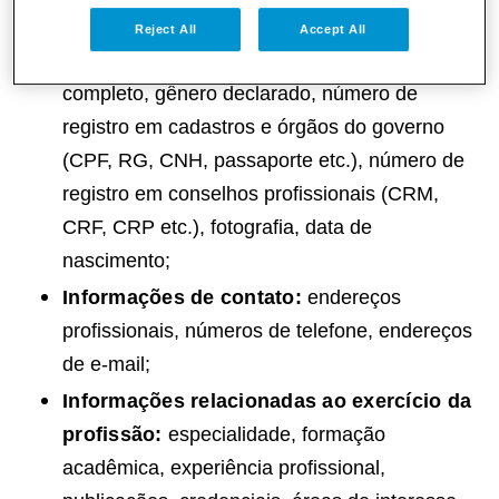
podemos coletar incluem:
Reject All
Accept All
Informações de identificação:
nome
completo, gênero declarado, número de
registro em cadastros e órgãos do governo
(CPF, RG, CNH, passaporte etc.), número de
registro em conselhos profissionais (CRM,
CRF, CRP etc.), fotografia, data de
nascimento;
Informações de contato:
endereços
profissionais, números de telefone, endereços
de e-mail;
Informações relacionadas ao exercício da
profissão:
especialidade, formação
acadêmica, experiência profissional,