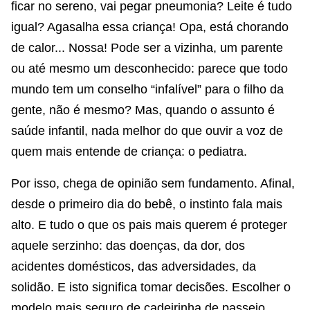
ficar no sereno, vai pegar pneumonia? Leite é tudo
igual? Agasalha essa criança! Opa, está chorando
de calor... Nossa! Pode ser a vizinha, um parente
ou até mesmo um desconhecido: parece que todo
mundo tem um conselho “infalível” para o filho da
gente, não é mesmo? Mas, quando o assunto é
saúde infantil, nada melhor do que ouvir a voz de
quem mais entende de criança: o pediatra.
Por isso, chega de opinião sem fundamento. Afinal,
desde o primeiro dia do bebê, o instinto fala mais
alto. E tudo o que os pais mais querem é proteger
aquele serzinho: das doenças, da dor, dos
acidentes domésticos, das adversidades, da
solidão. E isto significa tomar decisões. Escolher o
modelo mais seguro de cadeirinha de passeio,