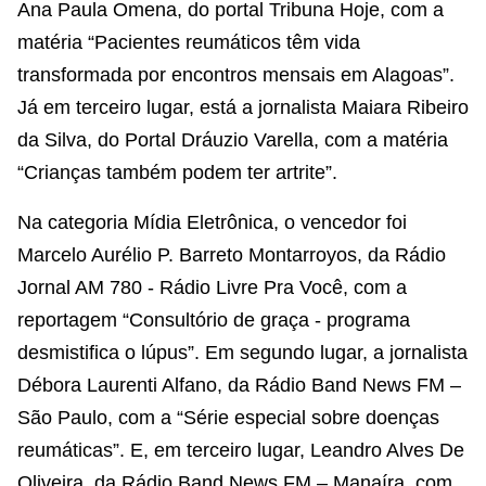
Ana Paula Omena, do portal Tribuna Hoje, com a
matéria “Pacientes reumáticos têm vida
transformada por encontros mensais em Alagoas”.
Já em terceiro lugar, está a jornalista Maiara Ribeiro
da Silva, do Portal Dráuzio Varella, com a matéria
“Crianças também podem ter artrite”.
Na categoria Mídia Eletrônica, o vencedor foi
Marcelo Aurélio P. Barreto Montarroyos, da Rádio
Jornal AM 780 - Rádio Livre Pra Você, com a
reportagem “Consultório de graça - programa
desmistifica o lúpus”. Em segundo lugar, a jornalista
Débora Laurenti Alfano, da Rádio Band News FM –
São Paulo, com a “Série especial sobre doenças
reumáticas”. E, em terceiro lugar, Leandro Alves De
Oliveira, da Rádio Band News FM – Manaíra, com