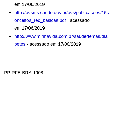
em 17/06/2019
http://bvsms.saude.gov.br/bvs/publicacoes/15c
onceitos_rec_basicas.pdf
- acessado
em 17/06/2019
http://www.minhavida.com.br/saude/temas/dia
betes
- acessado em 17/06/2019
PP-PFE-BRA-1908