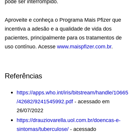
pode ser interrompido.
Aproveite e conheça o Programa Mais Pfizer que
incentiva a adesão e a qualidade de vida dos
pacientes, principalmente para os tratamentos de
uso contínuo. Acesse
www.maispfizer.com.br
.
Referências
https://apps.who.int/iris/bitstream/handle/10665
/42682/9241545992.pdf
- acessado em
26/07/2022
https://drauziovarella.uol.com.br/doencas-e-
sintomas/tuberculose/
- acessado