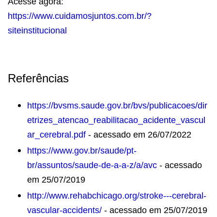
Acesse agora:
https://www.cuidamosjuntos.com.br/?
siteinstitucional
Referências
https://bvsms.saude.gov.br/bvs/publicacoes/dir
etrizes_atencao_reabilitacao_acidente_vascul
ar_cerebral.pdf
- acessado em 26/07/2022
https://www.gov.br/saude/pt-
br/assuntos/saude-de-a-a-z/a/avc
- acessado
em 25/07/2019
http://www.rehabchicago.org/stroke---cerebral-
vascular-accidents/
- acessado em 25/07/2019