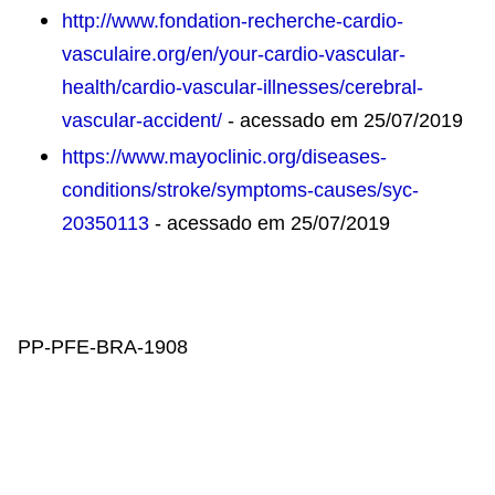
http://www.fondation-recherche-cardio-
vasculaire.org/en/your-cardio-vascular-
health/cardio-vascular-illnesses/cerebral-
vascular-accident/
- acessado em 25/07/2019
https://www.mayoclinic.org/diseases-
conditions/stroke/symptoms-causes/syc-
20350113
- acessado em 25/07/2019
PP-PFE-BRA-1908