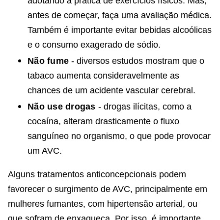
adotando a prática de exercícios físicos. Mas,
antes de começar, faça uma avaliação médica.
Também é importante evitar bebidas alcoólicas
e o consumo exagerado de sódio.
Não fume
- diversos estudos mostram que o
tabaco aumenta consideravelmente as
chances de um acidente vascular cerebral.
Não use drogas
- drogas ilícitas, como a
cocaína, alteram drasticamente o fluxo
sanguíneo no organismo, o que pode provocar
um AVC.
Alguns tratamentos anticoncepcionais podem
favorecer o surgimento de AVC, principalmente em
mulheres fumantes, com hipertensão arterial, ou
que sofram de enxaqueca. Por isso, é importante