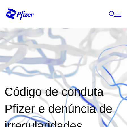
Código de conduta
Pfizer e denúncia de
irregularidades